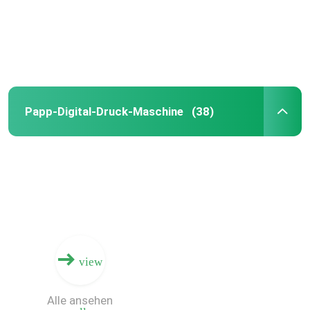
Papp-Digital-Druck-Maschine
(38)
Haus
Produkte
view
Alle ansehen
Videos