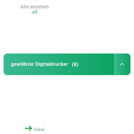
Alle ansehen
all
Kasten-Drucker Machine
Digital-Brett-Druckmaschine
Digital-Tintenstrahl-Druckmaschine
gewölbter Digitaldrucker
(8)
Einzelner Durchlauf-gewölbter Drucker
view