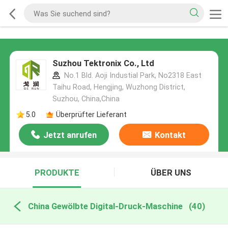
Suzhou Tektronix Co., Ltd
No.1 Bld. Aoji Industial Park, No2318 East
Taihu Road, Hengjing, Wuzhong District,
Suzhou, China,China
5.0
Überprüfter Lieferant
Jetzt anrufen
Kontakt
PRODUKTE
ÜBER UNS
China Gewölbte Digital-Druck-Maschine
(40)