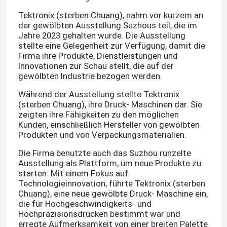
Tektronix (sterben Chuang),
nahm vor kurzem an
der gewölbten Ausstellung Suzhous teil, die im
Jahre 2023 gehalten wurde. Die Ausstellung
stellte eine Gelegenheit zur Verfügung, damit die
Firma ihre Produkte, Dienstleistungen und
Innovationen zur Schau stellt, die auf der
gewölbten Industrie bezogen werden.
Während der Ausstellung stellte
Tektronix
(sterben Chuang
), ihre Druck- Maschinen dar.
Sie
zeigten ihre Fähigkeiten zu den möglichen
Kunden, einschließlich Hersteller von gewölbten
Produkten und von Verpackungsmaterialien.
Die Firma benutzte auch das Suzhou runzelte
Ausstellung als Plattform, um neue Produkte zu
starten. Mit einem Fokus auf
Technologieinnovation, führte
Tektronix (sterben
Chuang
), eine neue gewölbte Druck- Maschine ein,
die für Hochgeschwindigkeits- und
Hochpräzisionsdrucken bestimmt war und
erregte Aufmerksamkeit von einer breiten Palette