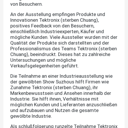
von Besuchern.
An der Ausstellung empfingen Produkte und
Innovationen
Tektronix
(sterben Chuang),
positives Feedback von den Besuchern,
einschließlich Industrieexperten, Käufer und
mögliche Kunden.
Viele Aussteller wurden mit der
Qualität der Produkte sich darstellten und der
Professionalismus des
Teams
Tektronix (sterben
Chuang),
beeindruckt.
Dieses hat zu zahlreiche
Untersuchungen und mögliche
Verkaufsgelegenheiten geführt.
Die Teilnahme an einer Industrieausstellung wie
der gewölbten Show Suzhous hilft Firmen wie
Zunahme
Tektronix (sterben Chuang
), ihr
Markenbewusstsein und Ansehen innerhalb der
Industrie.
Sie hilft ihnen, Verhältnisse mit
möglichen Kunden und Lieferanten anzuschließen
und aufzubauen und Nutzen die gesamte
gewölbte Industrie.
Als schlußfolgerung runzelte Teilnahme
Tektronix