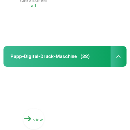
Alle ansehen
all
Papp-Digital-Druck-Maschine
(38)
Haus
Produkte
view
Videos