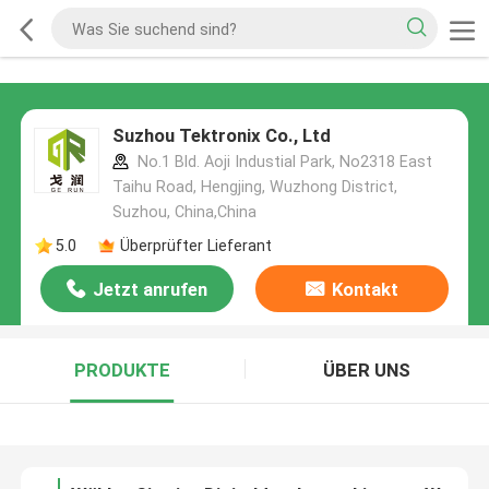
Suzhou Tektronix Co., Ltd
No.1 Bld. Aoji Industial Park, No2318 East
Taihu Road, Hengjing, Wuzhong District,
Suzhou, China,China
5.0
Überprüfter Lieferant
Jetzt anrufen
Kontakt
PRODUKTE
ÜBER UNS