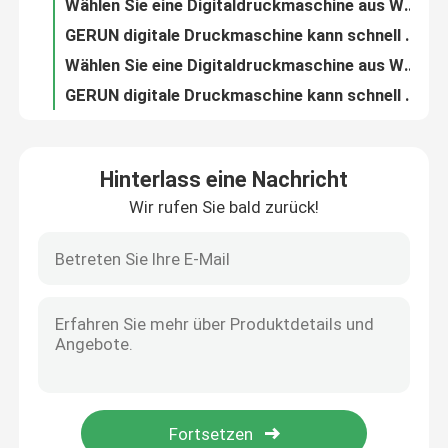
Wählen Sie eine Digitaldruckmaschine aus Wellpappe mit guter Druckqualität und hoher Druckgeschwindigkeit und natürlich Gerium.
GERUN digitale Druckmaschine kann schnell kleine Chargen liefern und personalisierte, maßgeschneiderte Verpackungen drucken
Wählen Sie eine Digitaldruckmaschine aus Wellpappe mit guter Druckqualität und hoher Druckgeschwindigkeit und natürlich Gerium.
GERUN digitale Druckmaschine kann schnell kleine Chargen liefern und personalisierte, maßgeschneiderte Verpackungen drucken
Hinterlass eine Nachricht
Wir rufen Sie bald zurück!