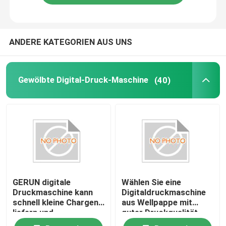
ANDERE KATEGORIEN AUS UNS
Gewölbte Digital-Druck-Maschine
(40)
GERUN digitale
Wählen Sie eine
Druckmaschine kann
Digitaldruckmaschine
schnell kleine Chargen
aus Wellpappe mit
liefern und
guter Druckqualität
personalisierte,
und hoher