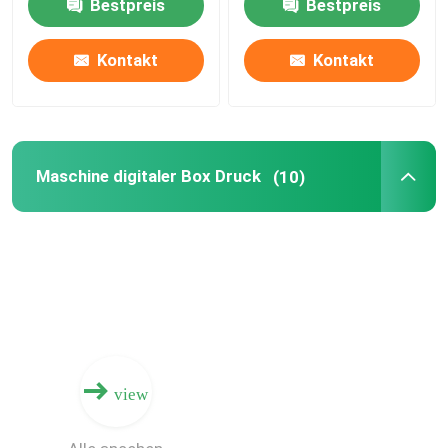
Bestpreis
Bestpreis
maßgeschneiderte
Druckgeschwindigkeit
Verpackungen drucken
und natürlich Gerium.
Kontakt
Kontakt
Maschine digitaler Box Druck
(10)
view