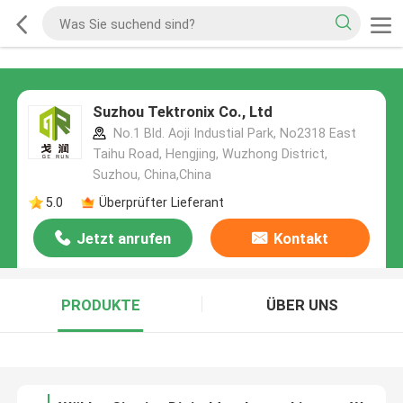
Suzhou Tektronix Co., Ltd
No.1 Bld. Aoji Industial Park, No2318 East
Taihu Road, Hengjing, Wuzhong District,
Suzhou, China,China
5.0
Überprüfter Lieferant
Jetzt anrufen
Kontakt
PRODUKTE
ÜBER UNS