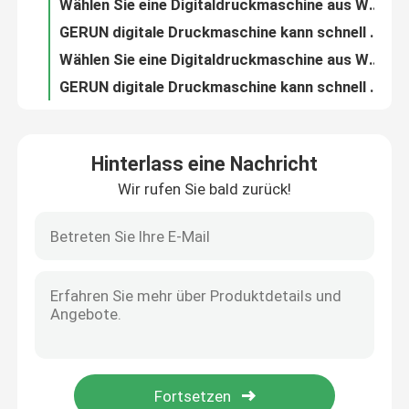
Wählen Sie eine Digitaldruckmaschine aus Wellpappe mit guter Druckqualität und hoher Druckgeschwindigkeit und natürlich Gerium.
GERUN digitale Druckmaschine kann schnell kleine Chargen liefern und personalisierte, maßgeschneiderte Verpackungen drucken
Wählen Sie eine Digitaldruckmaschine aus Wellpappe mit guter Druckqualität und hoher Druckgeschwindigkeit und natürlich Gerium.
GERUN digitale Druckmaschine kann schnell kleine Chargen liefern und personalisierte, maßgeschneiderte Verpackungen drucken
Hinterlass eine Nachricht
Wir rufen Sie bald zurück!