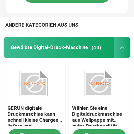
ANDERE KATEGORIEN AUS UNS
Gewölbte Digital-Druck-Maschine
(40)
GERUN digitale
Wählen Sie eine
Druckmaschine kann
Digitaldruckmaschine
schnell kleine Chargen
aus Wellpappe mit
liefern und
guter Druckqualität
personalisierte,
und hoher