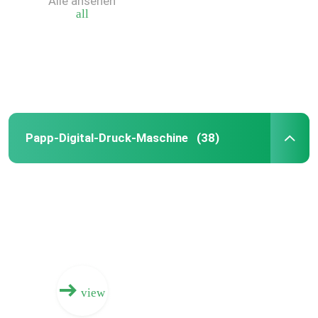
Alle ansehen
all
Papp-Digital-Druck-Maschine
(38)
Haus
Produkte
view
Videos