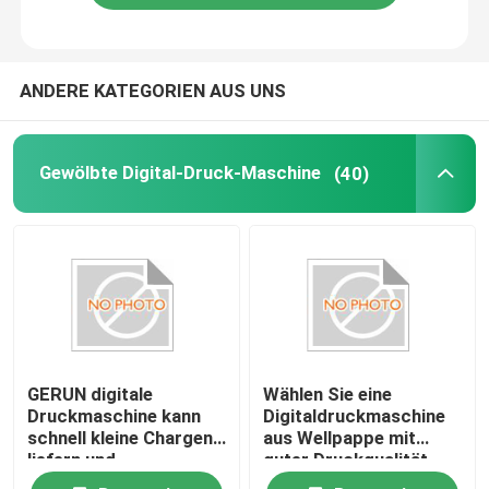
ANDERE KATEGORIEN AUS UNS
Gewölbte Digital-Druck-Maschine
(40)
GERUN digitale
Wählen Sie eine
Druckmaschine kann
Digitaldruckmaschine
schnell kleine Chargen
aus Wellpappe mit
liefern und
guter Druckqualität
personalisierte,
und hoher