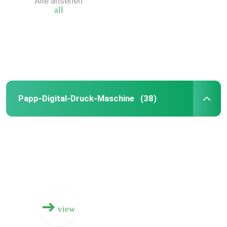
Alle ansehen
all
Papp-Digital-Druck-Maschine
(38)
Haus
Produkte
view
Videos