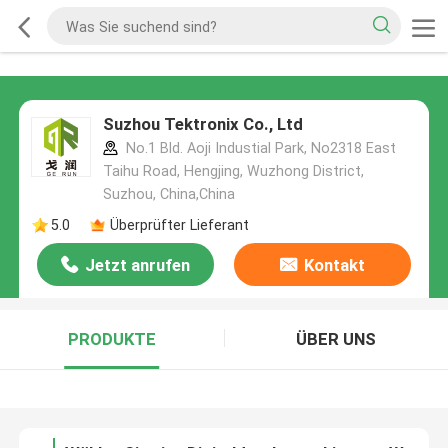
Suzhou Tektronix Co., Ltd
No.1 Bld. Aoji Industial Park, No2318 East
Taihu Road, Hengjing, Wuzhong District,
Suzhou, China,China
5.0
Überprüfter Lieferant
Jetzt anrufen
Kontakt
PRODUKTE
ÜBER UNS