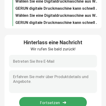
Wählen Sie eine Digitaldruckmaschine aus Wellpappe mit guter Druckqualität und hoher Druckgeschwindigkeit und natürlich Gerium.
GERUN digitale Druckmaschine kann schnell kleine Chargen liefern und personalisierte, maßgeschneiderte Verpackungen drucken
Wählen Sie eine Digitaldruckmaschine aus Wellpappe mit guter Druckqualität und hoher Druckgeschwindigkeit und natürlich Gerium.
GERUN digitale Druckmaschine kann schnell kleine Chargen liefern und personalisierte, maßgeschneiderte Verpackungen drucken
Hinterlass eine Nachricht
Wir rufen Sie bald zurück!