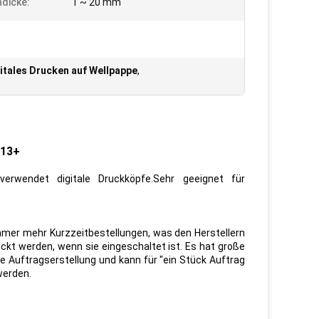
dicke:
1 ~ 20 mm
itales Drucken auf Wellpappe
,
513+
verwendet digitale Druckköpfe.Sehr geeignet für
immer mehr Kurzzeitbestellungen, was den Herstellern
uckt werden, wenn sie eingeschaltet ist. Es hat große
e Auftragserstellung und kann für "ein Stück Auftrag
werden.