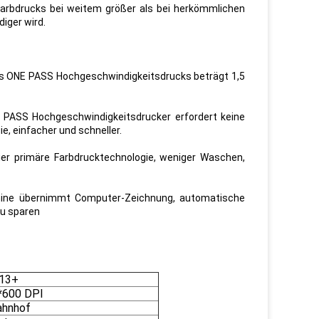
Farbdrucks bei weitem größer als bei herkömmlichen
iger wird.
des ONE PASS Hochgeschwindigkeitsdrucks beträgt 1,5
E PASS Hochgeschwindigkeitsdrucker erfordert keine
ie, einfacher und schneller.
er primäre Farbdrucktechnologie, weniger Waschen,
chine übernimmt Computer-Zeichnung, automatische
zu sparen
13+
*600 DPI
ahnhof