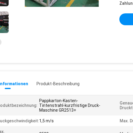
Zahlun
informationen
Produkt-Beschreibung
Pappkarton-Kasten-
Genau
oduktbezeichnung:
Tintenstrahl-kurzfristige Druck-
Druckt
Maschine GR2513+
uckgeschwindigkeit:
1,5 m/s
Max. D
ax.