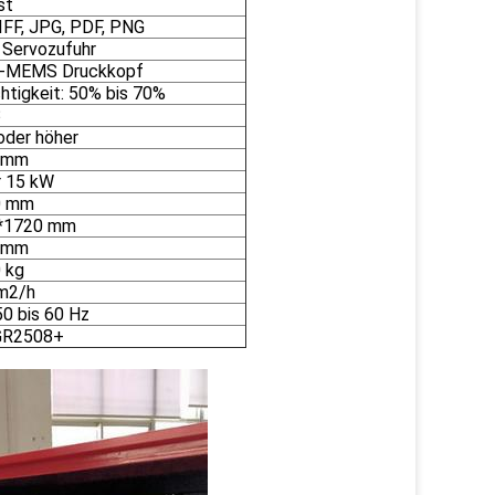
st
TIFF, JPG, PDF, PNG
 Servozufuhr
ll-MEMS Druckkopf
htigkeit: 50% bis 70%
3
oder höher
 mm
r 15 kW
0 mm
*1720 mm
 mm
 kg
m2/h
0 bis 60 Hz
GR2508+