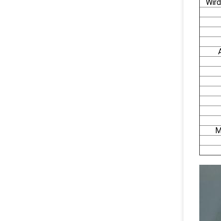
Wird
M