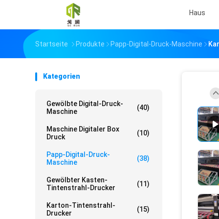
Haus
Startseite
Produkte
Papp-Digital-Druck-Maschine
Kar
Kategorien
Gewölbte Digital-Druck-
(40)
Maschine
Maschine Digitaler Box
(10)
Druck
Papp-Digital-Druck-
(38)
Maschine
Gewölbter Kasten-
(11)
Tintenstrahl-Drucker
Karton-Tintenstrahl-
(15)
Drucker