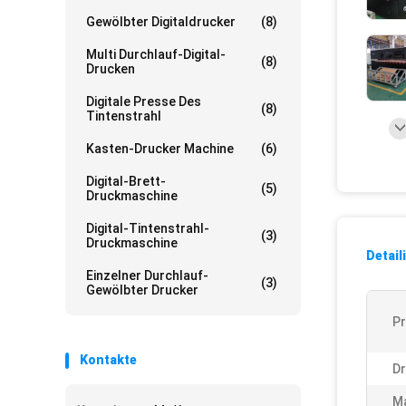
Gewölbter Digitaldrucker
(8)
Multi Durchlauf-Digital-
(8)
Drucken
Digitale Presse Des
(8)
Tintenstrahl
Kasten-Drucker Machine
(6)
Digital-Brett-
(5)
Druckmaschine
Digital-Tintenstrahl-
(3)
Druckmaschine
Detail
Einzelner Durchlauf-
(3)
Gewölbter Drucker
Pr
Kontakte
Dr
M