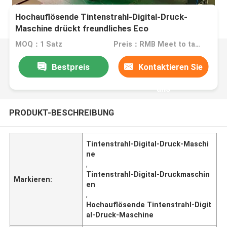
Hochauflösende Tintenstrahl-Digital-Druck-
Maschine drückt freundliches Eco
MOQ：1 Satz
Preis：RMB Meet to talk about
Bestpreis
Kontaktieren Sie
uns
PRODUKT-BESCHREIBUNG
Tintenstrahl-Digital-Druck-Maschi
ne
,
Tintenstrahl-Digital-Druckmaschin
Markieren:
en
,
Hochauflösende Tintenstrahl-Digit
al-Druck-Maschine