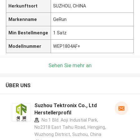
Herkunftsort
SUZHOU, CHINA
Markenname
GeRun
Min Bestellmenge
1 Satz
Modellnummer
WEP1804AF+
Sehen Sie mehr an
ÜBER UNS
Suzhou Tektronix Co., Ltd
Herstellerprofil
No.1 Bld. Aoji Industial Park,
No2318 East Taihu Road, Hengjing,
Wuzhong District, Suzhou, China