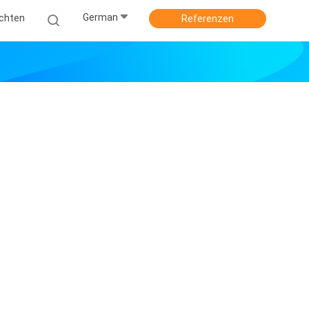
German
ichten
Referenzen