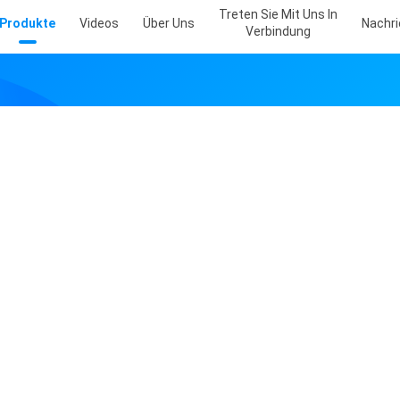
Treten Sie Mit Uns In
Produkte
Videos
Über Uns
Nachr
Verbindung