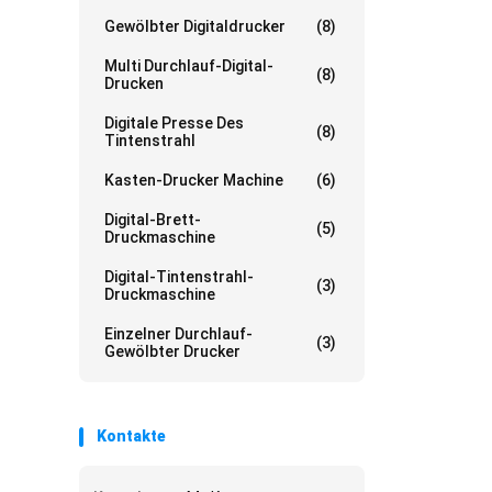
Gewölbter Digitaldrucker
(8)
Multi Durchlauf-Digital-
(8)
Drucken
Digitale Presse Des
(8)
Tintenstrahl
Kasten-Drucker Machine
(6)
Digital-Brett-
(5)
Druckmaschine
Digital-Tintenstrahl-
(3)
Druckmaschine
Einzelner Durchlauf-
(3)
Gewölbter Drucker
Kontakte