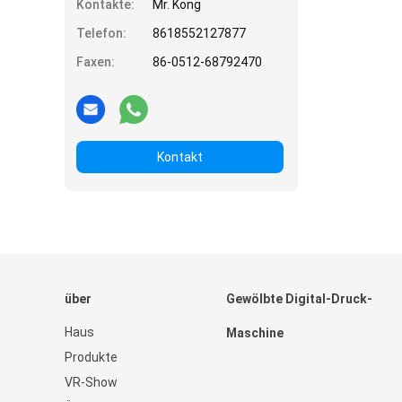
Kontakte:
Mr. Kong
Telefon:
8618552127877
Faxen:
86-0512-68792470
Kontakt
über
Gewölbte Digital-Druck-
Haus
Maschine
Produkte
VR-Show