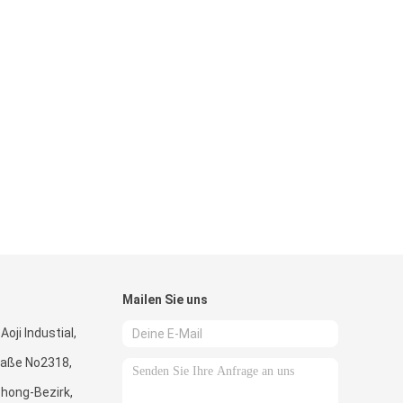
Mailen Sie uns
Aoji Industial,
raße No2318,
hong-Bezirk,