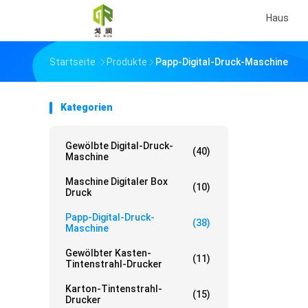
Haus
Startseite
Produkte
Papp-Digital-Druck-Maschine
Kategorien
Gewölbte Digital-Druck-
(40)
Maschine
Maschine Digitaler Box
(10)
Druck
Papp-Digital-Druck-
(38)
Maschine
Gewölbter Kasten-
(11)
Tintenstrahl-Drucker
Karton-Tintenstrahl-
(15)
Drucker