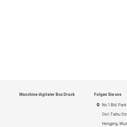
Maschine digitaler Box Druck
Folgen Sie uns
No.1 Bld. Park 
Ost-Taihu St
Hengjing, Wuz